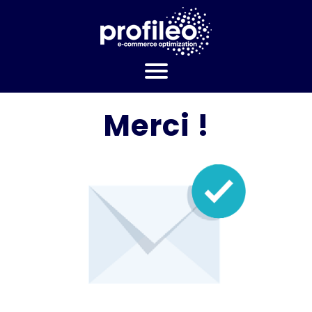
Merci !